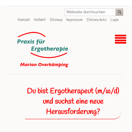
Navigation
Kontakt
Anfahrt
Sitemap
Impressum
Datenschutz
Login
überspringen
Du bist Ergotherapeut (m/w/d)
und suchst eine neue
Herausforderung?